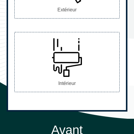
Extérieur
Intérieur
Avant