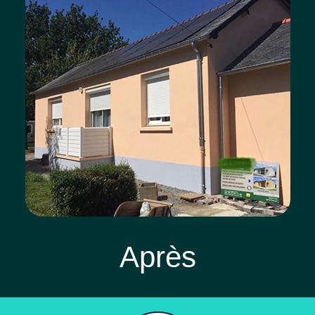
Après